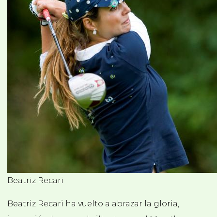
Beatriz Recari
Beatriz Recari ha vuelto a abrazar la gloria,