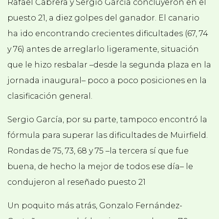
Rafael Cabrera y Sergio García concluyeron en el
puesto 21, a diez golpes del ganador. El canario
ha ido encontrando crecientes dificultades (67, 74
y 76) antes de arreglarlo ligeramente, situación
que le hizo resbalar –desde la segunda plaza en la
jornada inaugural– poco a poco posiciones en la
clasificación general.
Sergio García, por su parte, tampoco encontró la
fórmula para superar las dificultades de Muirfield.
Rondas de 75, 73, 68 y 75 –la tercera sí que fue
buena, de hecho la mejor de todos ese día– le
condujeron al reseñado puesto 21
Un poquito más atrás, Gonzalo Fernández-