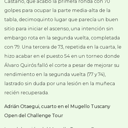
Castaño, que acabó la primera ronda con 70
golpes para ocupar la parte media-alta de la
tabla, decimoquinto lugar que parecía un buen
sitio para iniciar el ascenso, una intención sin
embargo rota en la segunda vuelta, completada
con 79. Una tercera de 73, repetida en la cuarta, le
hizo acabar en el puesto 54 en un torneo donde
Álvaro Quirós falló el corte a pesar de mejorar su
rendimiento en la segunda vuelta (77 y 74),
lastrado sin duda por una lesión en la muñeca
recién recuperada.
Adrián Otaegui, cuarto en el Mugello Tuscany
Open del Challenge Tour