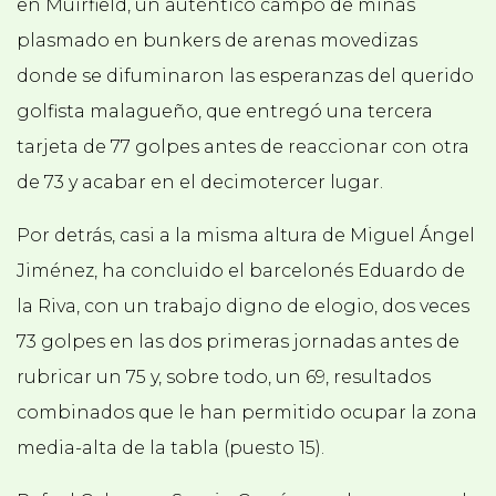
en Muirfield, un auténtico campo de minas
plasmado en bunkers de arenas movedizas
donde se difuminaron las esperanzas del querido
golfista malagueño, que entregó una tercera
tarjeta de 77 golpes antes de reaccionar con otra
de 73 y acabar en el decimotercer lugar.
Por detrás, casi a la misma altura de Miguel Ángel
Jiménez, ha concluido el barcelonés Eduardo de
la Riva, con un trabajo digno de elogio, dos veces
73 golpes en las dos primeras jornadas antes de
rubricar un 75 y, sobre todo, un 69, resultados
combinados que le han permitido ocupar la zona
media-alta de la tabla (puesto 15).