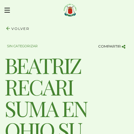
VOLVER
SIN CATEGORIZAR
COMPARTIR
BEATRIZ
RECARI
SUMA EN
OHIO SU