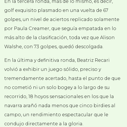
En la tercera ronda, más de lo mismo, es decir,
golf exquisito plasmado en una vuelta de 67
golpes, un nivel de aciertos replicado solamente
por Paula Creamer, que seguía empatada en lo
más alto de la clasificación, toda vez que Alison
Walshe, con 73 golpes, quedó descolgada.
En la última y definitiva ronda, Beatriz Recari
volvió a exhibir un juego sólido, preciso y
tremendamente acertado, hasta el punto de que
no cometió ni un solo bogey a lo largo de su
recorrido, 18 hoyos sensacionales en los que la
navarra arañó nada menos que cinco birdies al
campo, un rendimiento espectacular que le
condujo directamente a la gloria.