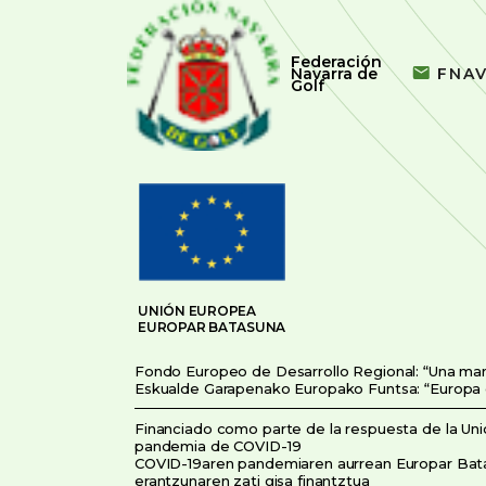
Federación
Navarra de
FNA
Golf
UNIÓN EUROPEA
EUROPAR BATASUNA
Fondo Europeo de Desarrollo Regional: “Una ma
Eskualde Garapenako Europako Funtsa: “Europa
Financiado como parte de la respuesta de la Unió
pandemia de COVID-19
COVID-19aren pandemiaren aurrean Europar Bat
erantzunaren zati gisa finantztua