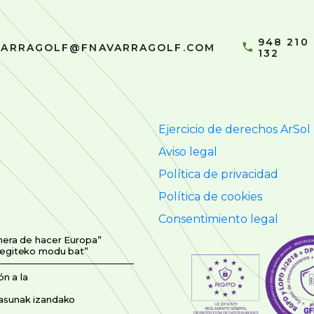
948 210
VARRAGOLF@FNAVARRAGOLF.COM
132
Ejercicio de derechos ArSol
Aviso legal
Política de privacidad
Política de cookies
Consentimiento legal
nera de hacer Europa”
 egiteko modu bat”
n a la
asunak izandako