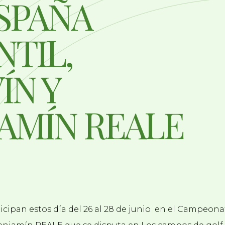
SPAÑA
NTIL,
ÍN Y
AMÍN REALE
ticipan estos día del 26 al 28 de junio en el Campeon