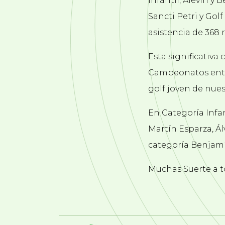
Infantil, Alevín 
Sancti Petri y Go
asistencia de 368 
Esta significativa
Campeonatos entre 
golf joven de nues
En Categoría Infan
Martín Esparza, Álv
categoría Benjamí
Muchas Suerte a t