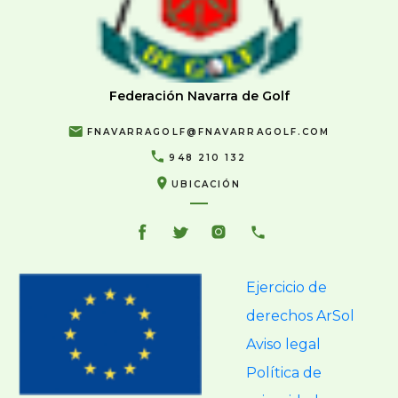
Federación Navarra de Golf
FNAVARRAGOLF@FNAVARRAGOLF.COM
948 210 132
UBICACIÓN
Ejercicio de
derechos ArSol
Aviso legal
Política de