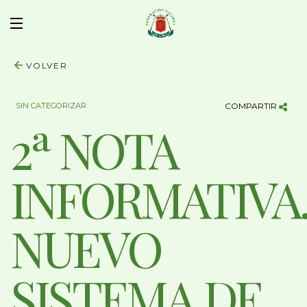
VOLVER
SIN CATEGORIZAR
COMPARTIR
2ª NOTA
INFORMATIVA
NUEVO
SISTEMA DE