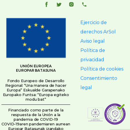
Ejercicio de
derechos ArSol
Aviso legal
Política de
privacidad
UNIÓN EUROPEA
Política de cookies
EUROPAR BATASUNA
Consentimiento
Fondo Europeo de Desarrollo
Regional: “Una manera de hacer
legal
Europa” Eskualde Garapenako
Europako Funtsa: “Europa egiteko
modu bat”
Financiado como parte de la
respuesta de la Unión a la
pandemia de COVID-19
COVID-19aren pandemiaren aurrean
Europar Batasunak izandako